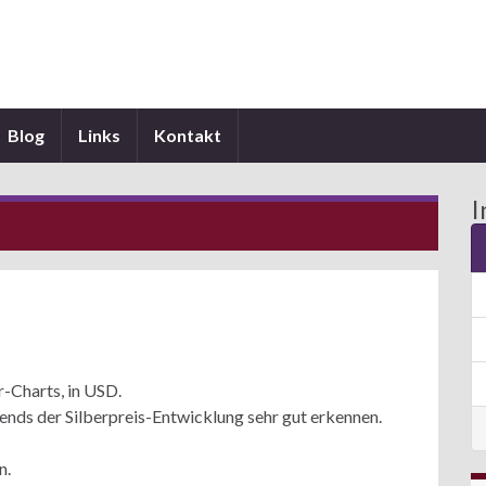
Blog
Links
Kontakt
I
r-Charts, in USD.
Trends der Silberpreis-Entwicklung sehr gut erkennen.
n.