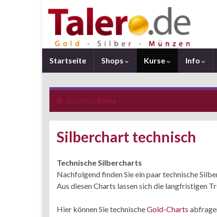
Startseite
Shops
Kurse
Info
Zurück zu
Kurse
Silberchart technisch
Technische Silbercharts
Nachfolgend finden Sie ein paar technische Silbe
Aus diesen Charts lassen sich die langfristigen 
Hier können Sie technische
Gold-Charts
abfrage