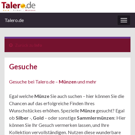
Talero.de
Navi
umsc
Zurück zu
Info
Gesuche
Gesuche bei Talero.de –
Münzen
und mehr
Egal welche
Münze
Sie auch suchen – hier können Sie die
Chancen auf das erfolgreiche Finden Ihres
Wunschstückes erhöhen. Spezielle
Münze
gesucht? Egal
ob
Silber
-,
Gold
– oder sonstige
Sammlermünzen
: Hier
können Sie Ihr Gesuch vermerken lassen, und Ihre
Kollektion vervollständigen. Nutzen diese wunderbare