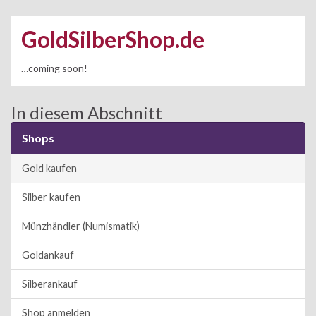
GoldSilberShop.de
…coming soon!
In diesem Abschnitt
Shops
Gold kaufen
Silber kaufen
Münzhändler (Numismatik)
Goldankauf
Silberankauf
Shop anmelden