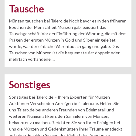
Tausche
Münzen tauschen bei Talero.de Noch bevor es in den früheren
Epochen der Menschheit Münzen gab, existiert das
Tauschgeschäft. Vor der Einführung der Währung, die mit dem
Prägen der ersten Münzen in Gold und Silber eingeleitet
wurde, war der einfache Warentausch gang und gäbe. Das
Tauschen von Münzen ist die bequemste Art doppelt oder
mehrfach vorhandene …
Sonstiges
Sonstiges bei Talero.de – Ihrem Experten für Münzen
Auktionen Verschieden Anzeigen bei Talero.de. Helfen Sie
uns Talero.de bei anderen Freunden von Edelmetall und
weiteren Numismatikern, den Sammlern von Münzen,
bekannter zu machen. Berichten Sie von Ihren Erfolgen bei
uns die Münzen und Gedenkmünzen Ihrer Träume entdeckt
zu haben. Erzählen Sie von der Vielfalt des Angebotes …