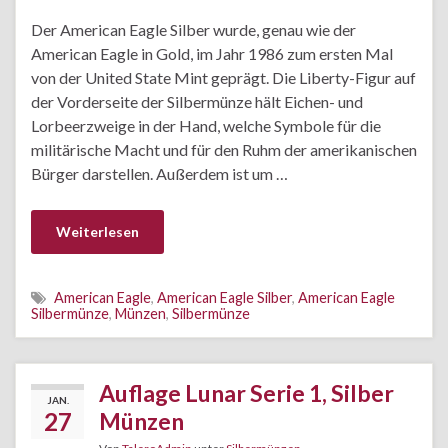
Der American Eagle Silber wurde, genau wie der
American Eagle in Gold, im Jahr 1986 zum ersten Mal
von der United State Mint geprägt. Die Liberty-Figur auf
der Vorderseite der Silbermünze hält Eichen- und
Lorbeerzweige in der Hand, welche Symbole für die
militärische Macht und für den Ruhm der amerikanischen
Bürger darstellen. Außerdem ist um …
Weiterlesen
American Eagle
,
American Eagle Silber
,
American Eagle
Silbermünze
,
Münzen
,
Silbermünze
Auflage Lunar Serie 1, Silber
JAN.
27
Münzen