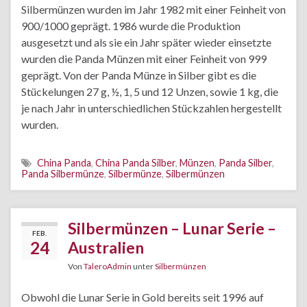
Silbermünzen wurden im Jahr 1982 mit einer Feinheit von
900/1000 geprägt. 1986 wurde die Produktion
ausgesetzt und als sie ein Jahr später wieder einsetzte
wurden die Panda Münzen mit einer Feinheit von 999
geprägt. Von der Panda Münze in Silber gibt es die
Stückelungen 27 g, ½, 1, 5 und 12 Unzen, sowie 1 kg, die
je nach Jahr in unterschiedlichen Stückzahlen hergestellt
wurden.
China Panda
,
China Panda Silber
,
Münzen
,
Panda Silber
,
Panda Silbermünze
,
Silbermünze
,
Silbermünzen
Silbermünzen – Lunar Serie –
FEB.
24
Australien
Von
TaleroAdmin
unter
Silbermünzen
Obwohl die Lunar Serie in Gold bereits seit 1996 auf