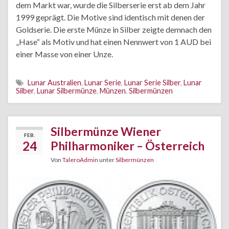
dem Markt war, wurde die Silberserie erst ab dem Jahr
1999 geprägt. Die Motive sind identisch mit denen der
Goldserie. Die erste Münze in Silber zeigte demnach den
„Hase“ als Motiv und hat einen Nennwert von 1 AUD bei
einer Masse von einer Unze.
Lunar Australien
,
Lunar Serie
,
Lunar Serie Silber
,
Lunar
Silber
,
Lunar Silbermünze
,
Münzen
,
Silbermünzen
Silbermünze Wiener
FEB.
24
Philharmoniker – Österreich
Von
TaleroAdmin
unter
Silbermünzen