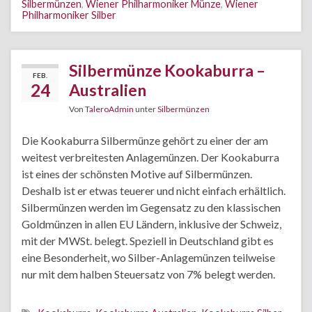
Silbermünzen
,
Wiener Philharmoniker Münze
,
Wiener
Philharmoniker Silber
Silbermünze Kookaburra –
FEB.
24
Australien
Von
TaleroAdmin
unter
Silbermünzen
Die Kookaburra Silbermünze gehört zu einer der am
weitest verbreitesten Anlagemünzen. Der Kookaburra
ist eines der schönsten Motive auf Silbermünzen.
Deshalb ist er etwas teuerer und nicht einfach erhältlich.
Silbermünzen werden im Gegensatz zu den klassischen
Goldmünzen in allen EU Ländern, inklusive der Schweiz,
mit der MWSt. belegt. Speziell in Deutschland gibt es
eine Besonderheit, wo Silber-Anlagemünzen teilweise
nur mit dem halben Steuersatz von 7% belegt werden.