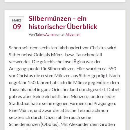
Silbermünzen – ein
MÄRZ
09
historischer Überblick
Von
TaleroAdmin
unter
Allgemein
Schon seit dem sechsten Jahrhundert vor Christus wird
Silber nebst Gold als Münz- bzw. Tauschmetall
verwendet. Die griechische Insel Ägina war der
Ausgangspunkt für Silbermünzen. Hier wurden ca. 550
vor Christus die ersten Münzen aus Silber geprägt. Nach
ungefähr 150 Jahren hat sich die Münze gegenüber dem
Tauschhandel in ganz Griechenland durchgesetzt. Dabei
gab es aber keine einheitlichen Münzen, sondern jeder
Stadtstaat hatte seine eigenen Formen und Prägungen.
Eine Münze, und zwar der attische Tetradrachmon
setzte sich durch. Dazu zählten auch seine
Scheidemünzen (Obolos). Mit Alexander dem Großen