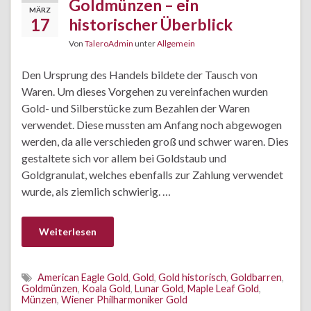
Goldmünzen – ein
MÄRZ
17
historischer Überblick
Von
TaleroAdmin
unter
Allgemein
Den Ursprung des Handels bildete der Tausch von
Waren. Um dieses Vorgehen zu vereinfachen wurden
Gold- und Silberstücke zum Bezahlen der Waren
verwendet. Diese mussten am Anfang noch abgewogen
werden, da alle verschieden groß und schwer waren. Dies
gestaltete sich vor allem bei Goldstaub und
Goldgranulat, welches ebenfalls zur Zahlung verwendet
wurde, als ziemlich schwierig. …
Weiterlesen
American Eagle Gold
,
Gold
,
Gold historisch
,
Goldbarren
,
Goldmünzen
,
Koala Gold
,
Lunar Gold
,
Maple Leaf Gold
,
Münzen
,
Wiener Philharmoniker Gold