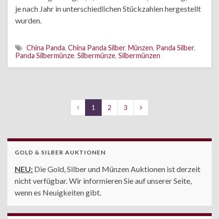
je nach Jahr in unterschiedlichen Stückzahlen hergestellt
wurden.
China Panda
,
China Panda Silber
,
Münzen
,
Panda Silber
,
Panda Silbermünze
,
Silbermünze
,
Silbermünzen
1
2
3
GOLD & SILBER AUKTIONEN
NEU:
Die Gold, Silber und Münzen Auktionen ist derzeit
nicht verfügbar. Wir informieren Sie auf unserer Seite,
wenn es Neuigkeiten gibt.