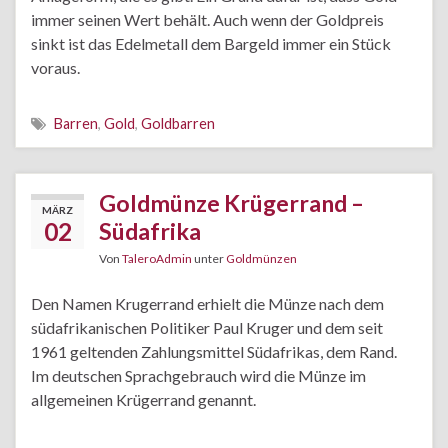
immer seinen Wert behält. Auch wenn der Goldpreis
sinkt ist das Edelmetall dem Bargeld immer ein Stück
voraus.
Barren
,
Gold
,
Goldbarren
Goldmünze Krügerrand –
MÄRZ
02
Südafrika
Von
TaleroAdmin
unter
Goldmünzen
Den Namen Krugerrand erhielt die Münze nach dem
südafrikanischen Politiker Paul Kruger und dem seit
1961 geltenden Zahlungsmittel Südafrikas, dem Rand.
Im deutschen Sprachgebrauch wird die Münze im
allgemeinen Krügerrand genannt.