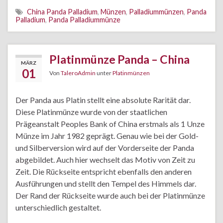
China Panda Palladium
,
Münzen
,
Palladiummünzen
,
Panda
Palladium
,
Panda Palladiummünze
Platinmünze Panda – China
MÄRZ
01
Von
TaleroAdmin
unter
Platinmünzen
Der Panda aus Platin stellt eine absolute Rarität dar.
Diese Platinmünze wurde von der staatlichen
Prägeanstalt Peoples Bank of China erstmals als 1 Unze
Münze im Jahr 1982 geprägt. Genau wie bei der Gold-
und Silberversion wird auf der Vorderseite der Panda
abgebildet. Auch hier wechselt das Motiv von Zeit zu
Zeit. Die Rückseite entspricht ebenfalls den anderen
Ausführungen und stellt den Tempel des Himmels dar.
Der Rand der Rückseite wurde auch bei der Platinmünze
unterschiedlich gestaltet.