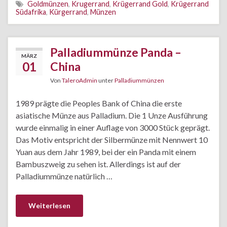
Goldmünzen
,
Krugerrand
,
Krügerrand Gold
,
Krügerrand
Südafrika
,
Kürgerrand
,
Münzen
Palladiummünze Panda –
MÄRZ
01
China
Von
TaleroAdmin
unter
Palladiummünzen
1989 prägte die Peoples Bank of China die erste
asiatische Münze aus Palladium. Die 1 Unze Ausführung
wurde einmalig in einer Auflage von 3000 Stück geprägt.
Das Motiv entspricht der Silbermünze mit Nennwert 10
Yuan aus dem Jahr 1989, bei der ein Panda mit einem
Bambuszweig zu sehen ist. Allerdings ist auf der
Palladiummünze natürlich …
Weiterlesen