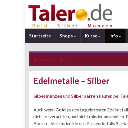
Startseite
Shops
Kurse
Info
Zurück zu
Info
Edelmetalle – Silber
Silbermünzen
und
Silberbarren
kaufen bei Tal
Auch wenn
Gold
zu den begehrtesten Edelmetall
nicht zu verachten, und nicht minder ansehnlich. Es
Barren – hier finden Sie das Passende, falls Sie d