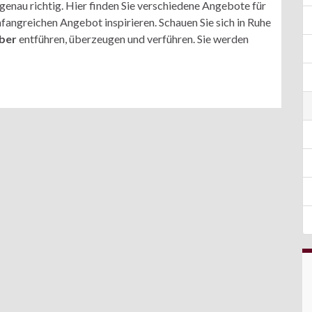
 genau richtig. Hier finden Sie verschiedene Angebote für
mfangreichen Angebot inspirieren. Schauen Sie sich in Ruhe
lber
entführen, überzeugen und verführen. Sie werden