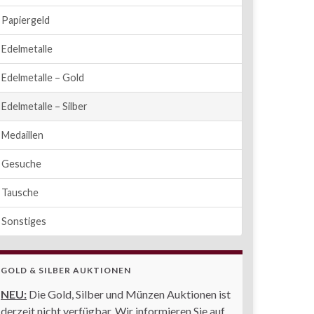
Papiergeld
Edelmetalle
Edelmetalle – Gold
Edelmetalle – Silber
Medaillen
Gesuche
Tausche
Sonstiges
GOLD & SILBER AUKTIONEN
NEU:
Die Gold, Silber und Münzen Auktionen ist
derzeit nicht verfügbar. Wir informieren Sie auf