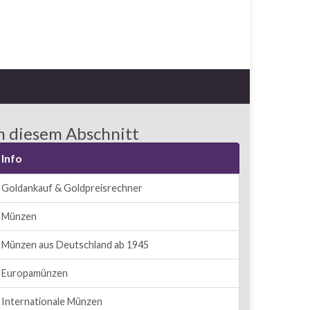
n diesem Abschnitt
Info
Goldankauf & Goldpreisrechner
Münzen
Münzen aus Deutschland ab 1945
Europamünzen
Internationale Münzen