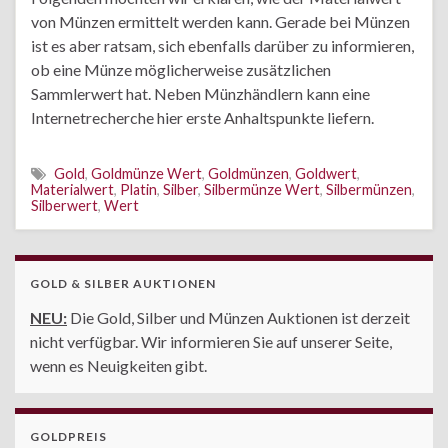
von Münzen ermittelt werden kann. Gerade bei Münzen
ist es aber ratsam, sich ebenfalls darüber zu informieren,
ob eine Münze möglicherweise zusätzlichen
Sammlerwert hat. Neben Münzhändlern kann eine
Internetrecherche hier erste Anhaltspunkte liefern.
Gold
,
Goldmünze Wert
,
Goldmünzen
,
Goldwert
,
Materialwert
,
Platin
,
Silber
,
Silbermünze Wert
,
Silbermünzen
,
Silberwert
,
Wert
GOLD & SILBER AUKTIONEN
NEU:
Die Gold, Silber und Münzen Auktionen ist derzeit
nicht verfügbar. Wir informieren Sie auf unserer Seite,
wenn es Neuigkeiten gibt.
GOLDPREIS