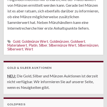
von Münzen ermittelt werden kann. Gerade bei Münzen
ist es aber ratsam, sich ebenfalls darüber zu informieren,
ob eine Münze möglicherweise zusätzlichen
Sammlerwert hat. Neben Münzhändlern kann eine
Internetrecherche hier erste Anhaltspunkte liefern.
Gold
,
Goldmünze Wert
,
Goldmünzen
,
Goldwert
,
Materialwert
,
Platin
,
Silber
,
Silbermünze Wert
,
Silbermünzen
,
Silberwert
,
Wert
GOLD & SILBER AUKTIONEN
NEU:
Die Gold, Silber und Münzen Auktionen ist derzeit
nicht verfügbar. Wir informieren Sie auf unserer Seite,
wenn es Neuigkeiten gibt.
GOLDPREIS