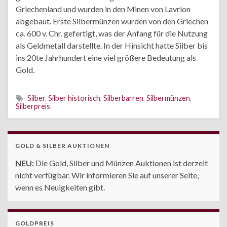
Griechenland und wurden in den Minen von Lavrion
abgebaut. Erste Silbermünzen wurden von den Griechen
ca. 600 v. Chr. gefertigt, was der Anfang für die Nutzung
als Geldmetall darstellte. In der Hinsicht hatte Silber bis
ins 20te Jahrhundert eine viel größere Bedeutung als
Gold.
Silber
,
Silber historisch
,
Silberbarren
,
Silbermünzen
,
Silberpreis
GOLD & SILBER AUKTIONEN
NEU:
Die Gold, Silber und Münzen Auktionen ist derzeit
nicht verfügbar. Wir informieren Sie auf unserer Seite,
wenn es Neuigkeiten gibt.
GOLDPREIS