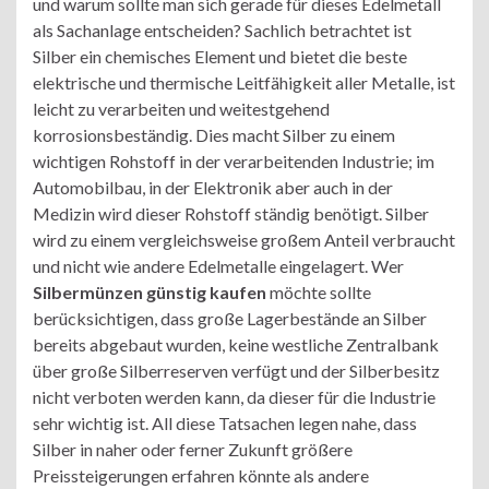
und warum sollte man sich gerade für dieses Edelmetall
als Sachanlage entscheiden? Sachlich betrachtet ist
Silber ein chemisches Element und bietet die beste
elektrische und thermische Leitfähigkeit aller Metalle, ist
leicht zu verarbeiten und weitestgehend
korrosionsbeständig. Dies macht Silber zu einem
wichtigen Rohstoff in der verarbeitenden Industrie; im
Automobilbau, in der Elektronik aber auch in der
Medizin wird dieser Rohstoff ständig benötigt. Silber
wird zu einem vergleichsweise großem Anteil verbraucht
und nicht wie andere Edelmetalle eingelagert. Wer
Silbermünzen günstig kaufen
möchte sollte
berücksichtigen, dass große Lagerbestände an Silber
bereits abgebaut wurden, keine westliche Zentralbank
über große Silberreserven verfügt und der Silberbesitz
nicht verboten werden kann, da dieser für die Industrie
sehr wichtig ist. All diese Tatsachen legen nahe, dass
Silber in naher oder ferner Zukunft größere
Preissteigerungen erfahren könnte als andere