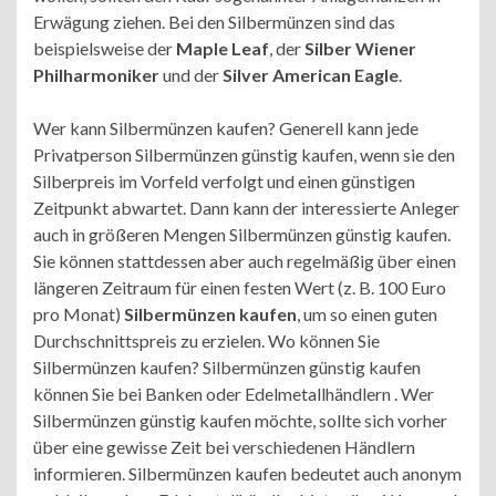
Erwägung ziehen. Bei den Silbermünzen sind das
beispielsweise der
Maple Leaf
, der
Silber Wiener
Philharmoniker
und der
Silver American Eagle
.
Wer kann Silbermünzen kaufen? Generell kann jede
Privatperson Silbermünzen günstig kaufen, wenn sie den
Silberpreis im Vorfeld verfolgt und einen günstigen
Zeitpunkt abwartet. Dann kann der interessierte Anleger
auch in größeren Mengen Silbermünzen günstig kaufen.
Sie können stattdessen aber auch regelmäßig über einen
längeren Zeitraum für einen festen Wert (z. B. 100 Euro
pro Monat)
Silbermünzen kaufen
, um so einen guten
Durchschnittspreis zu erzielen. Wo können Sie
Silbermünzen kaufen? Silbermünzen günstig kaufen
können Sie bei Banken oder Edelmetallhändlern . Wer
Silbermünzen günstig kaufen möchte, sollte sich vorher
über eine gewisse Zeit bei verschiedenen Händlern
informieren. Silbermünzen kaufen bedeutet auch anonym