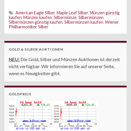
American Eagle Silber
,
Maple Leaf Silber
,
Münzen günstig
kaufen
,
Münzen kaufen
,
Silbermünze
,
Silbermünzen
,
Silbermünzen günstig kaufen
,
Silbermünzen kaufen
,
Wiener
Philharmoniker Silber
GOLD & SILBER AUKTIONEN
NEU:
Die Gold, Silber und Münzen Auktionen ist derzeit
nicht verfügbar. Wir informieren Sie auf unserer Seite,
wenn es Neuigkeiten gibt.
GOLDPREIS