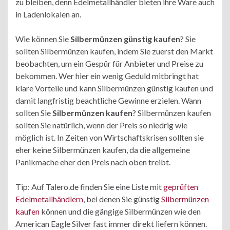
zu bleiben, denn Edelmetallhändler bieten ihre Ware auch
in Ladenlokalen an.
Wie können Sie
Silbermünzen günstig kaufen
? Sie
sollten Silbermünzen kaufen, indem Sie zuerst den Markt
beobachten, um ein Gespür für Anbieter und Preise zu
bekommen. Wer hier ein wenig Geduld mitbringt hat
klare Vorteile und kann Silbermünzen günstig kaufen und
damit langfristig beachtliche Gewinne erzielen. Wann
sollten Sie
Silbermünzen kaufen
? Silbermünzen kaufen
sollten Sie natürlich, wenn der Preis so niedrig wie
möglich ist. In Zeiten von Wirtschaftskrisen sollten sie
eher keine Silbermünzen kaufen, da die allgemeine
Panikmache eher den Preis nach oben treibt.
Tip: Auf Talero.de finden Sie eine Liste mit
geprüften
Edelmetallhändlern
, bei denen Sie günstig
Silbermünzen
kaufen
können und die gängige Silbermünzen wie den
American Eagle Silver fast immer direkt liefern können.