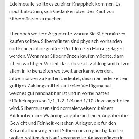
Edelmetalle, sollte es zu einer Knappheit kommen. Es
macht also Sinn, sich Gedanken über den Kauf von
Silbermünzen zu machen.
Hier noch weitere Argumente, warum Sie Silbermünzen
kaufen sollten. Silbermünzen sind physisch vorhanden
und können ohne größere Probleme zu Hause gelagert
werden. Wenn man Silbermünzen kaufen möchte, dann
ist ein wichtiger Vorteil, dass diese als Zahlungsmittel vor
allem in Krisenzeiten weltweit anerkannt werden.
Silbermünzen zu kaufen bedeutet, dass man jederzeit ein
gültiges Zahlungsmittel zur freien Verfügung hat,
welches gut handhabbar ist und in vorteilhaften
Stückelungen von 1/1, 1/2, 1/4 und 1/10 Unze angeboten
wird. Silbermünzen sind normalerweise mit einem
Bildmotiv, einer Währungsangabe und einer Angabe über
Gewicht und Feinheit versehen. Anleger, die für den
Krisenfall vorsorgen und Silbermünzen günstig kaufen
wollen, sollten den Kauf sogenannter Anlagemünzen in