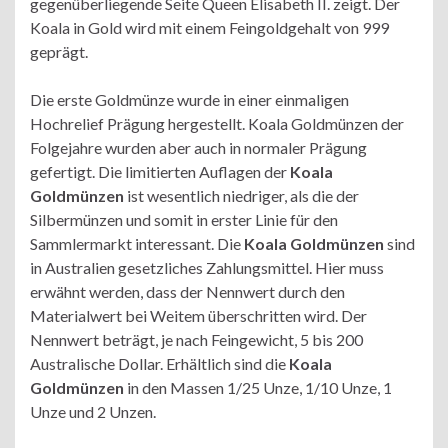
gegenüberliegende Seite Queen Elisabeth II. zeigt. Der
Koala in Gold wird mit einem Feingoldgehalt von 999
geprägt.
Die erste Goldmünze wurde in einer einmaligen
Hochrelief Prägung hergestellt. Koala Goldmünzen der
Folgejahre wurden aber auch in normaler Prägung
gefertigt. Die limitierten Auflagen der
Koala
Goldmünzen
ist wesentlich niedriger, als die der
Silbermünzen und somit in erster Linie für den
Sammlermarkt interessant. Die
Koala Goldmünzen
sind
in Australien gesetzliches Zahlungsmittel. Hier muss
erwähnt werden, dass der Nennwert durch den
Materialwert bei Weitem überschritten wird. Der
Nennwert beträgt, je nach Feingewicht, 5 bis 200
Australische Dollar. Erhältlich sind die
Koala
Goldmünzen
in den Massen 1/25 Unze, 1/10 Unze, 1
Unze und 2 Unzen.