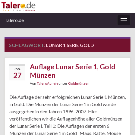
Talero.de
Navi
umsc
SCHLAGWORT:
LUNAR 1 SERIE GOLD
Auflage Lunar Serie 1, Gold
JAN.
27
Münzen
Von
TaleroAdmin
unter
Goldmünzen
Die Auflage der sehr erfolgreichen Lunar Serie 1 Münzen,
in Gold: Die Münzen der Lunar Serie 1 in Gold wurde
ausgegeben in den Jahren 1996-2007. Hier
veröffentlichen wir die Auflagenhöhe aller Goldmünzen
der Lunar Serie I. Teil 1: Die Auflagen der ersten 6
Münzen der Lunar Serie 1 in Gold Maus, Ratte, Mouse