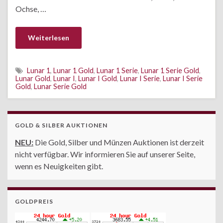
Ochse, …
Weiterlesen
Lunar 1
,
Lunar 1 Gold
,
Lunar 1 Serie
,
Lunar 1 Serie Gold
,
Lunar Gold
,
Lunar I
,
Lunar I Gold
,
Lunar I Serie
,
Lunar I Serie
Gold
,
Lunar Serie Gold
GOLD & SILBER AUKTIONEN
NEU:
Die Gold, Silber und Münzen Auktionen ist derzeit
nicht verfügbar. Wir informieren Sie auf unserer Seite,
wenn es Neuigkeiten gibt.
GOLDPREIS