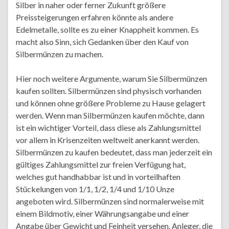
Silber in naher oder ferner Zukunft größere
Preissteigerungen erfahren könnte als andere
Edelmetalle, sollte es zu einer Knappheit kommen. Es
macht also Sinn, sich Gedanken über den Kauf von
Silbermünzen zu machen.
Hier noch weitere Argumente, warum Sie Silbermünzen
kaufen sollten. Silbermünzen sind physisch vorhanden
und können ohne größere Probleme zu Hause gelagert
werden. Wenn man Silbermünzen kaufen möchte, dann
ist ein wichtiger Vorteil, dass diese als Zahlungsmittel
vor allem in Krisenzeiten weltweit anerkannt werden.
Silbermünzen zu kaufen bedeutet, dass man jederzeit ein
gültiges Zahlungsmittel zur freien Verfügung hat,
welches gut handhabbar ist und in vorteilhaften
Stückelungen von 1/1, 1/2, 1/4 und 1/10 Unze
angeboten wird. Silbermünzen sind normalerweise mit
einem Bildmotiv, einer Währungsangabe und einer
Angabe über Gewicht und Feinheit versehen. Anleger, die