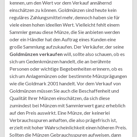
kennen, um den Wert vor dem Verkauf annähernd
einschätzen zu können. Goldmünzen sind heute kein
reguläres Zahlungsmittel mehr, dennoch haben sie für
viele einen hohen ideellen Wert. Vielleicht fehlt einem
Sammler genau diese Münze, die Sie anbieten werden
oder ein Händler hat den Auftrag eines Kunden eine
große Sammlung aufzukaufen. Der Verkäufer, der seine
Goldmünzen verkaufen
will, sollte also schauen, ob es
sich um Gedenkmünzen handelt, die an berühmte
Personen oder wichtige Begebenheiten erinnern, ob es
sich um Anlagemünzen oder bestimmte Münzprägungen
wie die Goldmark 2001 handelt. Vor dem Verkauf von
Goldmünzen müssen Sie auch die Beschaffenheit und
Qualität Ihrer Münzen einschätzen, da sich diese
zumindest bei Münzen mit Sammlerwert ganz erheblich
auf den Preis auswirkt. Eine Münze, der keinerlei
Verbrauchsspuren anhaften, die also prägefrisch ist,
erzielt mit hoher Wahrscheinlichkeit einen höheren Preis.
Sollten die Münzen Gebrauchsspuren aufweisen, dann