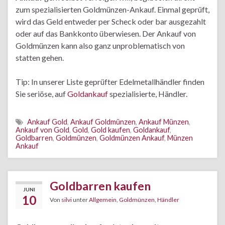
zum spezialisierten Goldmünzen-Ankauf. Einmal geprüft,
wird das Geld entweder per Scheck oder bar ausgezahlt
oder auf das Bankkonto überwiesen. Der Ankauf von
Goldmünzen kann also ganz unproblematisch von
statten gehen.
Tip: In unserer Liste geprüfter Edelmetallhändler finden
Sie seriöse, auf
Goldankauf
spezialisierte, Händler.
Ankauf Gold
,
Ankauf Goldmünzen
,
Ankauf Münzen
,
Ankauf von Gold
,
Gold
,
Gold kaufen
,
Goldankauf
,
Goldbarren
,
Goldmünzen
,
Goldmünzen Ankauf
,
Münzen
Ankauf
Goldbarren kaufen
JUNI
10
Von
silvi
unter
Allgemein
,
Goldmünzen
,
Händler