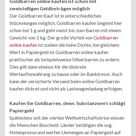
Goldbarren online kaufen ist schon mit
zweistelligen Geldbeträgen möglich
Der Goldbarren Kauf ist in unterschiedlichen
Stückelungen möglich. Goldbarren kaufen beginnt hier
schon bei 1 g und geht meist bis zum Barren mit einem
Gewicht von 1 kg. Der große Vorteil von
Goldbarren
online kaufen
ist zudem die hohe Dichte, bei gleichem
Wert in Papiergeld ist Goldbarren online kaufen
praktischer als beispielsweise Silberbarren zu ordern.
Dies gilt dann ebenso für die diskrete
Wertaufbewahrung zu hause oder im Banktresor. Auch
kann der versicherte Versand beim online Goldbarren
kaufen diskret und nicht als Lastwagenladung erfolgen.
Kaufen Sie Goldbarren, denn: Substanzwert schlägt
Papiergeld
Spätestens seit der vierten Weltwirtschaftskrise wissen
die Menschen Bescheid: Länder betätigen die sog.
Notenpresse und werfen Unmengen an Papiergeld auf