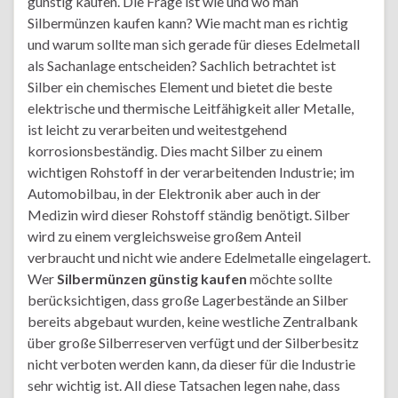
günstig kaufen. Die Frage ist wie und wo man
Silbermünzen kaufen kann? Wie macht man es richtig
und warum sollte man sich gerade für dieses Edelmetall
als Sachanlage entscheiden? Sachlich betrachtet ist
Silber ein chemisches Element und bietet die beste
elektrische und thermische Leitfähigkeit aller Metalle,
ist leicht zu verarbeiten und weitestgehend
korrosionsbeständig. Dies macht Silber zu einem
wichtigen Rohstoff in der verarbeitenden Industrie; im
Automobilbau, in der Elektronik aber auch in der
Medizin wird dieser Rohstoff ständig benötigt. Silber
wird zu einem vergleichsweise großem Anteil
verbraucht und nicht wie andere Edelmetalle eingelagert.
Wer
Silbermünzen günstig kaufen
möchte sollte
berücksichtigen, dass große Lagerbestände an Silber
bereits abgebaut wurden, keine westliche Zentralbank
über große Silberreserven verfügt und der Silberbesitz
nicht verboten werden kann, da dieser für die Industrie
sehr wichtig ist. All diese Tatsachen legen nahe, dass