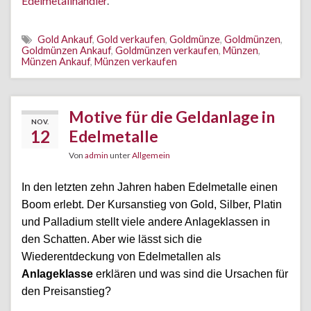
Edelmetallhändler
.
Gold Ankauf
,
Gold verkaufen
,
Goldmünze
,
Goldmünzen
,
Goldmünzen Ankauf
,
Goldmünzen verkaufen
,
Münzen
,
Münzen Ankauf
,
Münzen verkaufen
Motive für die Geldanlage in
NOV.
12
Edelmetalle
Von
admin
unter
Allgemein
In den letzten zehn Jahren haben Edelmetalle einen
Boom erlebt. Der Kursanstieg von Gold, Silber, Platin
und Palladium stellt viele andere Anlageklassen in
den Schatten. Aber wie lässt sich die
Wiederentdeckung von Edelmetallen als
Anlageklasse
erklären und was sind die Ursachen für
den Preisanstieg?