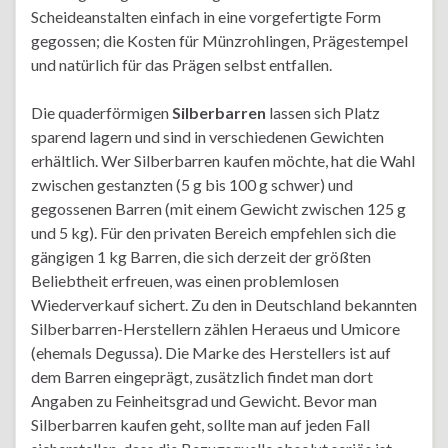
Scheideanstalten einfach in eine vorgefertigte Form
gegossen; die Kosten für Münzrohlingen, Prägestempel
und natürlich für das Prägen selbst entfallen.
Die quaderförmigen
Silberbarren
lassen sich Platz
sparend lagern und sind in verschiedenen Gewichten
erhältlich. Wer Silberbarren kaufen möchte, hat die Wahl
zwischen gestanzten (5 g bis 100 g schwer) und
gegossenen Barren (mit einem Gewicht zwischen 125 g
und 5 kg). Für den privaten Bereich empfehlen sich die
gängigen 1 kg Barren, die sich derzeit der größten
Beliebtheit erfreuen, was einen problemlosen
Wiederverkauf sichert. Zu den in Deutschland bekannten
Silberbarren-Herstellern zählen Heraeus und Umicore
(ehemals Degussa). Die Marke des Herstellers ist auf
dem Barren eingeprägt, zusätzlich findet man dort
Angaben zu Feinheitsgrad und Gewicht. Bevor man
Silberbarren kaufen geht, sollte man auf jeden Fall