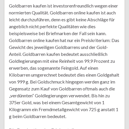
Goldbarren kaufen ist investorenfreundlich wegen einer
normierten Qualität. Goldbarren online kaufen ist auch
leicht durchzuführen, denn es gibt keine Abschläge für
angeblich nicht perfekte Qualitäten wie dies
beispielsweise bei Briefmarken der Fall sein kann.
Goldbarren online kaufen hat nur ein Preiskriterium: Das
Gewicht des jeweiligen Goldbarrens und der Gold-
Anteil. Goldbarren kaufen bedeutet ausschließlich
Goldlegierungen mit eine Reinheit von 99,9 Prozent zu
erwerben, das sogenannte Feingold. Auf einen
Kilobarren umgerechnet bedeutet dies einen Goldgehalt
von 999 g. Bei Goldschmuck hingegen werden ganz im
Gegensatz zum Kauf von Goldbarren oftmals auch die
„verdünnten“ Goldlegierungen verwendet. Bis hin zu
375er Gold, was bei einem Gesamtgewicht von 1
Kilogramm ein Fremdmetallgewicht von 725 g anstatt 1
g beim Goldbarren bedeutet.