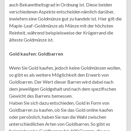
auch Bekanntheitsgrad in Ordnung ist. Diese beiden
verschiedenen Aspekte entscheiden nämlich darüber,
inwiefern eine Goldmünze gut zu handeln ist. Hier gilt die
Maple-Leaf-Goldmünze als Münze mit der höchsten
Reinheit, während beispielsweise der Krügerrand die
älteste Goldmünze ist.
Gold kaufen: Goldbarren
Wenn Sie Gold kaufen, jedoch keine Goldmünzen wollen,
so gibt es als weitere Möglichkeit den Erwerb von
Goldbarren. Der Wert dieser Barren wird dabei nach
dem jeweiligen Goldgehalt und nach dem spezifischen
Gewicht des Barrens bemessen.
Haben Sie sich dazu entschieden, Gold in Form von
Goldbarren zu kaufen, ob Sie das Gold online kaufen
oder persönlich, haben Sie nun die Wahl zwischen
unterschiedlichen Arten von Goldbarren. So gibt es
beispielsweise Goldbarren bis 100 Gramm, die aus