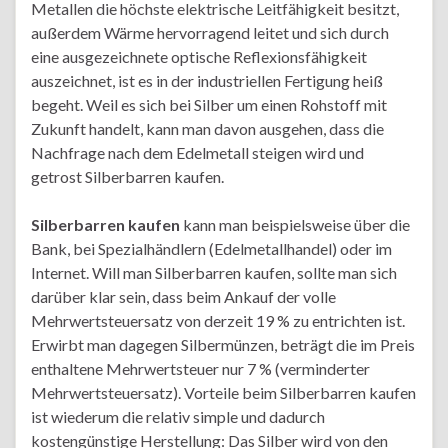
Metallen die höchste elektrische Leitfähigkeit besitzt,
außerdem Wärme hervorragend leitet und sich durch
eine ausgezeichnete optische Reflexionsfähigkeit
auszeichnet, ist es in der industriellen Fertigung heiß
begeht. Weil es sich bei Silber um einen Rohstoff mit
Zukunft handelt, kann man davon ausgehen, dass die
Nachfrage nach dem Edelmetall steigen wird und
getrost Silberbarren kaufen.
Silberbarren kaufen
kann man beispielsweise über die
Bank, bei Spezialhändlern (Edelmetallhandel) oder im
Internet. Will man Silberbarren kaufen, sollte man sich
darüber klar sein, dass beim Ankauf der volle
Mehrwertsteuersatz von derzeit 19 % zu entrichten ist.
Erwirbt man dagegen Silbermünzen, beträgt die im Preis
enthaltene Mehrwertsteuer nur 7 % (verminderter
Mehrwertsteuersatz). Vorteile beim Silberbarren kaufen
ist wiederum die relativ simple und dadurch
kostengünstige Herstellung: Das Silber wird von den