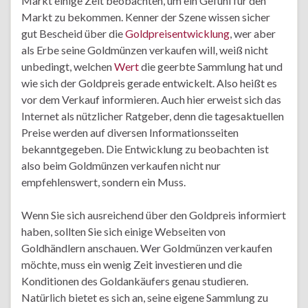
Markt einige Zeit beobachten, um ein Gefühl für den
Markt zu bekommen. Kenner der Szene wissen sicher
gut Bescheid über die
Goldpreisentwicklung
, wer aber
als Erbe seine Goldmünzen verkaufen will, weiß nicht
unbedingt, welchen
Wert
die geerbte Sammlung hat und
wie sich der Goldpreis gerade entwickelt. Also heißt es
vor dem Verkauf informieren. Auch hier erweist sich das
Internet als nützlicher Ratgeber, denn die tagesaktuellen
Preise werden auf diversen Informationsseiten
bekanntgegeben. Die Entwicklung zu beobachten ist
also beim Goldmünzen verkaufen nicht nur
empfehlenswert, sondern ein Muss.
Wenn Sie sich ausreichend über den Goldpreis informiert
haben, sollten Sie sich einige Webseiten von
Goldhändlern anschauen. Wer Goldmünzen verkaufen
möchte, muss ein wenig Zeit investieren und die
Konditionen des Goldankäufers genau studieren.
Natürlich bietet es sich an, seine eigene Sammlung zu