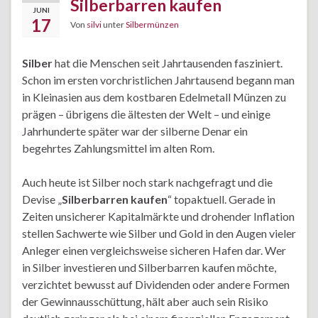
Silberbarren kaufen
JUNI
17
Von
silvi
unter
Silbermünzen
Silber
hat die Menschen seit Jahrtausenden fasziniert.
Schon im ersten vorchristlichen Jahrtausend begann man
in Kleinasien aus dem kostbaren Edelmetall Münzen zu
prägen – übrigens die ältesten der Welt – und einige
Jahrhunderte später war der silberne Denar ein
begehrtes Zahlungsmittel im alten Rom.
Auch heute ist Silber noch stark nachgefragt und die
Devise „
Silberbarren kaufen
“ topaktuell. Gerade in
Zeiten unsicherer Kapitalmärkte und drohender Inflation
stellen Sachwerte wie Silber und Gold in den Augen vieler
Anleger einen vergleichsweise sicheren Hafen dar. Wer
in Silber investieren und Silberbarren kaufen möchte,
verzichtet bewusst auf Dividenden oder andere Formen
der Gewinnausschüttung, hält aber auch sein Risiko