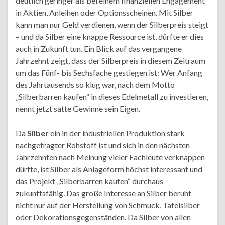
deutlich geringer als bei einem finanziellen Engagement
in Aktien, Anleihen oder Optionsscheinen. Mit Silber
kann man nur Geld verdienen, wenn der Silberpreis steigt
– und da Silber eine knappe Ressource ist, dürfte er dies
auch in Zukunft tun. Ein Blick auf das vergangene
Jahrzehnt zeigt, dass der Silberpreis in diesem Zeitraum
um das Fünf- bis Sechsfache gestiegen ist: Wer Anfang
des Jahrtausends so klug war, nach dem Motto
„Silberbarren kaufen“ in dieses Edelmetall zu investieren,
nennt jetzt satte Gewinne sein Eigen.
Da
Silber
ein in der industriellen Produktion stark
nachgefragter Rohstoff ist und sich in den nächsten
Jahrzehnten nach Meinung vieler Fachleute verknappen
dürfte, ist Silber als Anlageform höchst interessant und
das Projekt „Silberbarren kaufen“ durchaus
zukunftsfähig. Das große Interesse an Silber beruht
nicht nur auf der Herstellung von Schmuck, Tafelsilber
oder Dekorationsgegenständen. Da Silber von allen