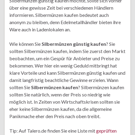
Silbermünzen günstig kaufen möchte, sollte sich vorher
über eine gewisse Zeit bei verschiedenen Händlern
informieren. Silbermünzen kaufen bedeutet auch
anonym zu bleiben, denn Edelmetallhändler bieten ihre
Ware auch in Ladenlokalen an.
Wie können Sie
Silbermünzen günstig kaufen
? Sie
sollten Silbermünzen kaufen, indem Sie zuerst den Markt
beobachten, um ein Gespür für Anbieter und Preise zu
bekommen. Wer hier ein wenig Geduld mitbringt hat
klare Vorteile und kann Silbermünzen günstig kaufen und
damit langfristig beachtliche Gewinne erzielen. Wann
sollten Sie
Silbermünzen kaufen
? Silbermünzen kaufen
sollten Sie natürlich, wenn der Preis so niedrig wie
möglich ist. In Zeiten von Wirtschaftskrisen sollten sie
eher keine Silbermünzen kaufen, da die allgemeine
Panikmache eher den Preis nach oben treibt.
Tip: Auf Talero.de finden Sie eine Liste mit
geprüften