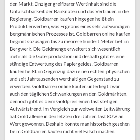
den Markt. Einziger greifbarer Wertinhalt sind die
Unfälschbarkeit der Banknoten und das Vertrauen in die
Regierung. Goldbarren kaufen hingegen heißt ein
Produkt erwerben, was Ergebnis eines sehr aufwändigen
bergmännischen Prozesses ist. Goldbarren online kaufen
beginnt sozusagen bis zu mehrere hundert Meter tief im
Bergwerk. Die Geldmenge erweitert sich wesentlich
mehr als die Güterproduktion und deshalb gibt es eine
ständige Entwertung des Papiergeldes. Goldbarren
kaufen heißt im Gegenzug dazu einen echten, physischen
und seit Jahrtausenden werthaltigen Gegenstand zu
erwerben. Goldbarren online kaufen unterliegt zwar
auch den täglichen Schwankungen an den Goldmärkten,
dennoch gibt es beim Goldpreis einen fast stetigen
Aufwärtstrend. Im Vergleich zur weltweiten Leitwährung
hat Gold alleine in den letzten drei Jahren fast 80 % an
Wert gewonnen. Deshalb konnte man historisch gesehen
beim Goldbarren kaufen nicht viel Falsch machen.