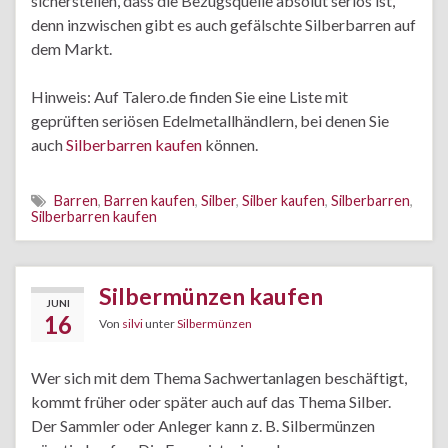
sicherstellen, dass die Bezugsquelle absolut seriös ist,
denn inzwischen gibt es auch gefälschte Silberbarren auf
dem Markt.
Hinweis: Auf Talero.de finden Sie eine Liste mit
geprüften seriösen Edelmetallhändlern, bei denen Sie
auch
Silberbarren kaufen
können.
Barren
,
Barren kaufen
,
Silber
,
Silber kaufen
,
Silberbarren
,
Silberbarren kaufen
Silbermünzen kaufen
JUNI
16
Von
silvi
unter
Silbermünzen
Wer sich mit dem Thema Sachwertanlagen beschäftigt,
kommt früher oder später auch auf das Thema Silber.
Der Sammler oder Anleger kann z. B. Silbermünzen