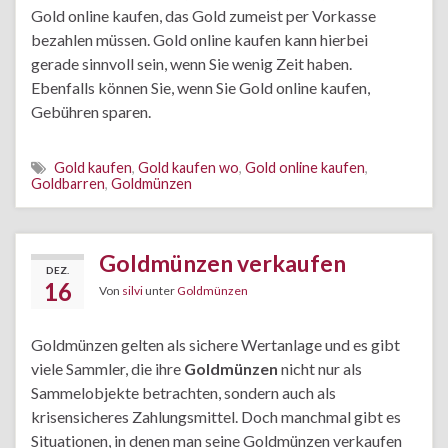
Gold online kaufen, das Gold zumeist per Vorkasse
bezahlen müssen. Gold online kaufen kann hierbei
gerade sinnvoll sein, wenn Sie wenig Zeit haben.
Ebenfalls können Sie, wenn Sie Gold online kaufen,
Gebühren sparen.
Gold kaufen
,
Gold kaufen wo
,
Gold online kaufen
,
Goldbarren
,
Goldmünzen
Goldmünzen verkaufen
DEZ.
16
Von
silvi
unter
Goldmünzen
Goldmünzen gelten als sichere Wertanlage und es gibt
viele Sammler, die ihre
Goldmünzen
nicht nur als
Sammelobjekte betrachten, sondern auch als
krisensicheres Zahlungsmittel. Doch manchmal gibt es
Situationen, in denen man seine Goldmünzen verkaufen