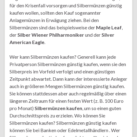
für den Krisenfall vorsorgen und Silbermünzen günstig
kaufen wollen, sollten den Kauf sogenannter
Anlagemünzen in Erwägung ziehen. Bei den
Silbermünzen sind das beispielsweise der
Maple Leaf
,
der
Silber Wiener Philharmoniker
und der
Silver
American Eagle
.
Wer kann Silbermünzen kaufen? Generell kann jede
Privatperson Silbermünzen günstig kaufen, wenn sie den
Silberpreis im Vorfeld verfolgt und einen günstigen
Zeitpunkt abwartet. Dann kann der interessierte Anleger
auch in größeren Mengen Silbermünzen günstig kaufen.
Sie können stattdessen aber auch regelmäßig über einen
längeren Zeitraum für einen festen Wert (z. B. 100 Euro
pro Monat)
Silbermünzen kaufen
, um so einen guten
Durchschnittspreis zu erzielen. Wo können Sie
Silbermünzen kaufen? Silbermünzen günstig kaufen
können Sie bei Banken oder Edelmetallhändlern . Wer