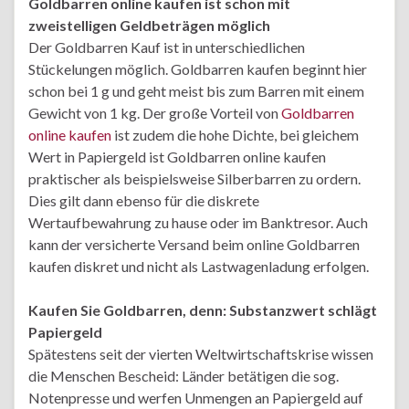
Goldbarren online kaufen ist schon mit
zweistelligen Geldbeträgen möglich
Der Goldbarren Kauf ist in unterschiedlichen
Stückelungen möglich. Goldbarren kaufen beginnt hier
schon bei 1 g und geht meist bis zum Barren mit einem
Gewicht von 1 kg. Der große Vorteil von
Goldbarren
online kaufen
ist zudem die hohe Dichte, bei gleichem
Wert in Papiergeld ist Goldbarren online kaufen
praktischer als beispielsweise Silberbarren zu ordern.
Dies gilt dann ebenso für die diskrete
Wertaufbewahrung zu hause oder im Banktresor. Auch
kann der versicherte Versand beim online Goldbarren
kaufen diskret und nicht als Lastwagenladung erfolgen.
Kaufen Sie Goldbarren, denn: Substanzwert schlägt
Papiergeld
Spätestens seit der vierten Weltwirtschaftskrise wissen
die Menschen Bescheid: Länder betätigen die sog.
Notenpresse und werfen Unmengen an Papiergeld auf