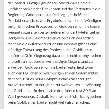
den Markt. Einziger greifbarer Wertinhalt sind die
Unfälschbarkeit der Banknoten und das Vertrauen in die
Regierung. Goldbarren kaufen hingegen heißt ein
Produkt erwerben, was Ergebnis eines sehr aufwändigen
bergmännischen Prozesses ist. Goldbarren online kaufen
beginnt sozusagen bis zu mehrere hundert Meter tief im
Bergwerk. Die Geldmenge erweitert sich wesentlich
mehr als die Güterproduktion und deshalb gibt es eine
ständige Entwertung des Papiergeldes. Goldbarren
kaufen heißt im Gegenzug dazu einen echten, physischen
und seit Jahrtausenden werthaltigen Gegenstand zu
erwerben. Goldbarren online kaufen unterliegt zwar
auch den täglichen Schwankungen an den Goldmärkten,
dennoch gibt es beim Goldpreis einen fast stetigen
Aufwärtstrend. Im Vergleich zur weltweiten Leitwährung
hat Gold alleine in den letzten drei Jahren fast 80 % an
Wert gewonnen. Deshalb konnte man historisch gesehen
beim Goldbarren kaufen nicht viel Falsch machen.