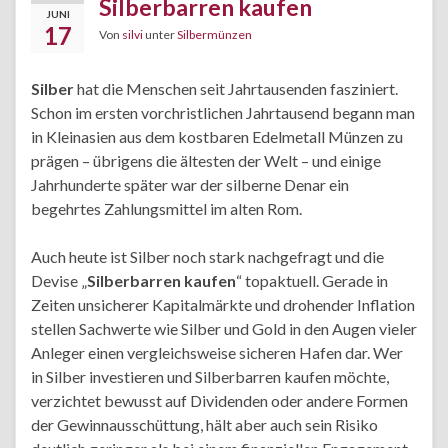
Silberbarren kaufen
JUNI
17
Von
silvi
unter
Silbermünzen
Silber
hat die Menschen seit Jahrtausenden fasziniert.
Schon im ersten vorchristlichen Jahrtausend begann man
in Kleinasien aus dem kostbaren Edelmetall Münzen zu
prägen – übrigens die ältesten der Welt – und einige
Jahrhunderte später war der silberne Denar ein
begehrtes Zahlungsmittel im alten Rom.
Auch heute ist Silber noch stark nachgefragt und die
Devise „
Silberbarren kaufen
“ topaktuell. Gerade in
Zeiten unsicherer Kapitalmärkte und drohender Inflation
stellen Sachwerte wie Silber und Gold in den Augen vieler
Anleger einen vergleichsweise sicheren Hafen dar. Wer
in Silber investieren und Silberbarren kaufen möchte,
verzichtet bewusst auf Dividenden oder andere Formen
der Gewinnausschüttung, hält aber auch sein Risiko