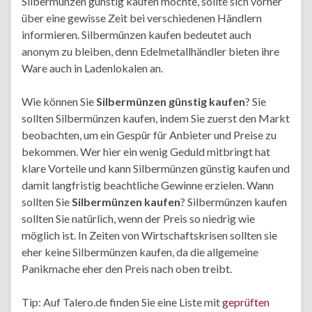
Silbermünzen günstig kaufen möchte, sollte sich vorher
über eine gewisse Zeit bei verschiedenen Händlern
informieren. Silbermünzen kaufen bedeutet auch
anonym zu bleiben, denn Edelmetallhändler bieten ihre
Ware auch in Ladenlokalen an.
Wie können Sie
Silbermünzen günstig kaufen
? Sie
sollten Silbermünzen kaufen, indem Sie zuerst den Markt
beobachten, um ein Gespür für Anbieter und Preise zu
bekommen. Wer hier ein wenig Geduld mitbringt hat
klare Vorteile und kann Silbermünzen günstig kaufen und
damit langfristig beachtliche Gewinne erzielen. Wann
sollten Sie
Silbermünzen kaufen
? Silbermünzen kaufen
sollten Sie natürlich, wenn der Preis so niedrig wie
möglich ist. In Zeiten von Wirtschaftskrisen sollten sie
eher keine Silbermünzen kaufen, da die allgemeine
Panikmache eher den Preis nach oben treibt.
Tip: Auf Talero.de finden Sie eine Liste mit
geprüften