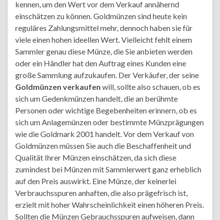
kennen, um den Wert vor dem Verkauf annähernd
einschätzen zu können. Goldmünzen sind heute kein
reguläres Zahlungsmittel mehr, dennoch haben sie für
viele einen hohen ideellen Wert. Vielleicht fehlt einem
Sammler genau diese Münze, die Sie anbieten werden
oder ein Händler hat den Auftrag eines Kunden eine
große Sammlung aufzukaufen. Der Verkäufer, der seine
Goldmünzen verkaufen
will, sollte also schauen, ob es
sich um Gedenkmünzen handelt, die an berühmte
Personen oder wichtige Begebenheiten erinnern, ob es
sich um Anlagemünzen oder bestimmte Münzprägungen
wie die Goldmark 2001 handelt. Vor dem Verkauf von
Goldmünzen müssen Sie auch die Beschaffenheit und
Qualität Ihrer Münzen einschätzen, da sich diese
zumindest bei Münzen mit Sammlerwert ganz erheblich
auf den Preis auswirkt. Eine Münze, der keinerlei
Verbrauchsspuren anhaften, die also prägefrisch ist,
erzielt mit hoher Wahrscheinlichkeit einen höheren Preis.
Sollten die Münzen Gebrauchsspuren aufweisen, dann