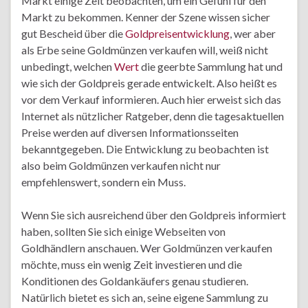
Markt einige Zeit beobachten, um ein Gefühl für den
Markt zu bekommen. Kenner der Szene wissen sicher
gut Bescheid über die
Goldpreisentwicklung
, wer aber
als Erbe seine Goldmünzen verkaufen will, weiß nicht
unbedingt, welchen
Wert
die geerbte Sammlung hat und
wie sich der Goldpreis gerade entwickelt. Also heißt es
vor dem Verkauf informieren. Auch hier erweist sich das
Internet als nützlicher Ratgeber, denn die tagesaktuellen
Preise werden auf diversen Informationsseiten
bekanntgegeben. Die Entwicklung zu beobachten ist
also beim Goldmünzen verkaufen nicht nur
empfehlenswert, sondern ein Muss.
Wenn Sie sich ausreichend über den Goldpreis informiert
haben, sollten Sie sich einige Webseiten von
Goldhändlern anschauen. Wer Goldmünzen verkaufen
möchte, muss ein wenig Zeit investieren und die
Konditionen des Goldankäufers genau studieren.
Natürlich bietet es sich an, seine eigene Sammlung zu