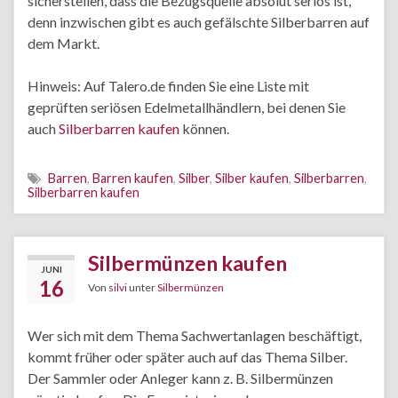
sicherstellen, dass die Bezugsquelle absolut seriös ist,
denn inzwischen gibt es auch gefälschte Silberbarren auf
dem Markt.
Hinweis: Auf Talero.de finden Sie eine Liste mit
geprüften seriösen Edelmetallhändlern, bei denen Sie
auch
Silberbarren kaufen
können.
Barren
,
Barren kaufen
,
Silber
,
Silber kaufen
,
Silberbarren
,
Silberbarren kaufen
Silbermünzen kaufen
JUNI
16
Von
silvi
unter
Silbermünzen
Wer sich mit dem Thema Sachwertanlagen beschäftigt,
kommt früher oder später auch auf das Thema Silber.
Der Sammler oder Anleger kann z. B. Silbermünzen