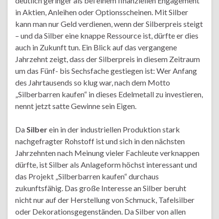
deutlich geringer als bei einem finanziellen Engagement
in Aktien, Anleihen oder Optionsscheinen. Mit Silber
kann man nur Geld verdienen, wenn der Silberpreis steigt
– und da Silber eine knappe Ressource ist, dürfte er dies
auch in Zukunft tun. Ein Blick auf das vergangene
Jahrzehnt zeigt, dass der Silberpreis in diesem Zeitraum
um das Fünf- bis Sechsfache gestiegen ist: Wer Anfang
des Jahrtausends so klug war, nach dem Motto
„Silberbarren kaufen“ in dieses Edelmetall zu investieren,
nennt jetzt satte Gewinne sein Eigen.
Da
Silber
ein in der industriellen Produktion stark
nachgefragter Rohstoff ist und sich in den nächsten
Jahrzehnten nach Meinung vieler Fachleute verknappen
dürfte, ist Silber als Anlageform höchst interessant und
das Projekt „Silberbarren kaufen“ durchaus
zukunftsfähig. Das große Interesse an Silber beruht
nicht nur auf der Herstellung von Schmuck, Tafelsilber
oder Dekorationsgegenständen. Da Silber von allen