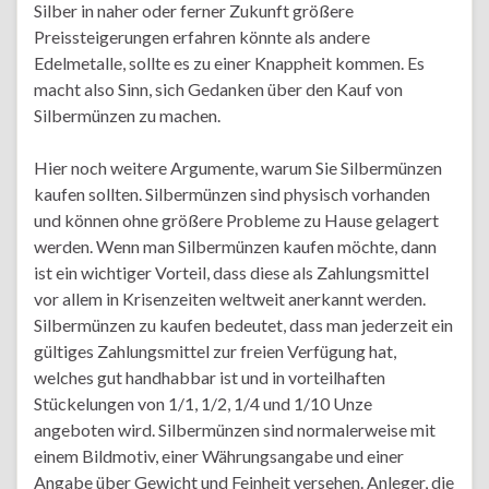
Silber in naher oder ferner Zukunft größere
Preissteigerungen erfahren könnte als andere
Edelmetalle, sollte es zu einer Knappheit kommen. Es
macht also Sinn, sich Gedanken über den Kauf von
Silbermünzen zu machen.
Hier noch weitere Argumente, warum Sie Silbermünzen
kaufen sollten. Silbermünzen sind physisch vorhanden
und können ohne größere Probleme zu Hause gelagert
werden. Wenn man Silbermünzen kaufen möchte, dann
ist ein wichtiger Vorteil, dass diese als Zahlungsmittel
vor allem in Krisenzeiten weltweit anerkannt werden.
Silbermünzen zu kaufen bedeutet, dass man jederzeit ein
gültiges Zahlungsmittel zur freien Verfügung hat,
welches gut handhabbar ist und in vorteilhaften
Stückelungen von 1/1, 1/2, 1/4 und 1/10 Unze
angeboten wird. Silbermünzen sind normalerweise mit
einem Bildmotiv, einer Währungsangabe und einer
Angabe über Gewicht und Feinheit versehen. Anleger, die