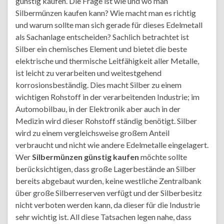
günstig kaufen. Die Frage ist wie und wo man
Silbermünzen kaufen kann? Wie macht man es richtig
und warum sollte man sich gerade für dieses Edelmetall
als Sachanlage entscheiden? Sachlich betrachtet ist
Silber ein chemisches Element und bietet die beste
elektrische und thermische Leitfähigkeit aller Metalle,
ist leicht zu verarbeiten und weitestgehend
korrosionsbeständig. Dies macht Silber zu einem
wichtigen Rohstoff in der verarbeitenden Industrie; im
Automobilbau, in der Elektronik aber auch in der
Medizin wird dieser Rohstoff ständig benötigt. Silber
wird zu einem vergleichsweise großem Anteil
verbraucht und nicht wie andere Edelmetalle eingelagert.
Wer
Silbermünzen günstig kaufen
möchte sollte
berücksichtigen, dass große Lagerbestände an Silber
bereits abgebaut wurden, keine westliche Zentralbank
über große Silberreserven verfügt und der Silberbesitz
nicht verboten werden kann, da dieser für die Industrie
sehr wichtig ist. All diese Tatsachen legen nahe, dass