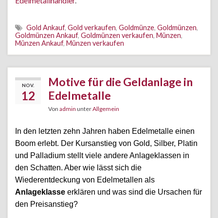
Edelmetallhändler
.
Gold Ankauf
,
Gold verkaufen
,
Goldmünze
,
Goldmünzen
,
Goldmünzen Ankauf
,
Goldmünzen verkaufen
,
Münzen
,
Münzen Ankauf
,
Münzen verkaufen
Motive für die Geldanlage in
NOV.
12
Edelmetalle
Von
admin
unter
Allgemein
In den letzten zehn Jahren haben Edelmetalle einen
Boom erlebt. Der Kursanstieg von Gold, Silber, Platin
und Palladium stellt viele andere Anlageklassen in
den Schatten. Aber wie lässt sich die
Wiederentdeckung von Edelmetallen als
Anlageklasse
erklären und was sind die Ursachen für
den Preisanstieg?