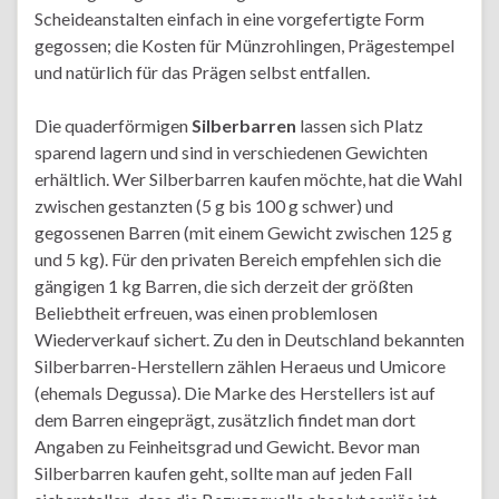
Scheideanstalten einfach in eine vorgefertigte Form
gegossen; die Kosten für Münzrohlingen, Prägestempel
und natürlich für das Prägen selbst entfallen.
Die quaderförmigen
Silberbarren
lassen sich Platz
sparend lagern und sind in verschiedenen Gewichten
erhältlich. Wer Silberbarren kaufen möchte, hat die Wahl
zwischen gestanzten (5 g bis 100 g schwer) und
gegossenen Barren (mit einem Gewicht zwischen 125 g
und 5 kg). Für den privaten Bereich empfehlen sich die
gängigen 1 kg Barren, die sich derzeit der größten
Beliebtheit erfreuen, was einen problemlosen
Wiederverkauf sichert. Zu den in Deutschland bekannten
Silberbarren-Herstellern zählen Heraeus und Umicore
(ehemals Degussa). Die Marke des Herstellers ist auf
dem Barren eingeprägt, zusätzlich findet man dort
Angaben zu Feinheitsgrad und Gewicht. Bevor man
Silberbarren kaufen geht, sollte man auf jeden Fall