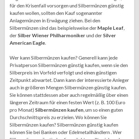
für den Krisenfall vorsorgen und Silbermünzen günstig
kaufen wollen, sollten den Kauf sogenannter
Anlagemünzen in Erwägung ziehen. Bei den
Silbermünzen sind das beispielsweise der
Maple Leaf
,
der
Silber Wiener Philharmoniker
und der
Silver
American Eagle
.
Wer kann Silbermünzen kaufen? Generell kann jede
Privatperson Silbermünzen günstig kaufen, wenn sie den
Silberpreis im Vorfeld verfolgt und einen günstigen
Zeitpunkt abwartet. Dann kann der interessierte Anleger
auch in größeren Mengen Silbermünzen günstig kaufen.
Sie können stattdessen aber auch regelmäßig über einen
längeren Zeitraum für einen festen Wert (z. B. 100 Euro
pro Monat)
Silbermünzen kaufen
, um so einen guten
Durchschnittspreis zu erzielen. Wo können Sie
Silbermünzen kaufen? Silbermünzen günstig kaufen
können Sie bei Banken oder Edelmetallhändlern . Wer