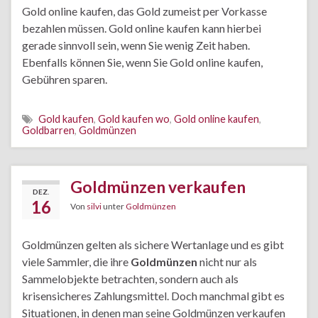
Gold online kaufen, das Gold zumeist per Vorkasse
bezahlen müssen. Gold online kaufen kann hierbei
gerade sinnvoll sein, wenn Sie wenig Zeit haben.
Ebenfalls können Sie, wenn Sie Gold online kaufen,
Gebühren sparen.
Gold kaufen
,
Gold kaufen wo
,
Gold online kaufen
,
Goldbarren
,
Goldmünzen
Goldmünzen verkaufen
DEZ.
16
Von
silvi
unter
Goldmünzen
Goldmünzen gelten als sichere Wertanlage und es gibt
viele Sammler, die ihre
Goldmünzen
nicht nur als
Sammelobjekte betrachten, sondern auch als
krisensicheres Zahlungsmittel. Doch manchmal gibt es
Situationen, in denen man seine Goldmünzen verkaufen