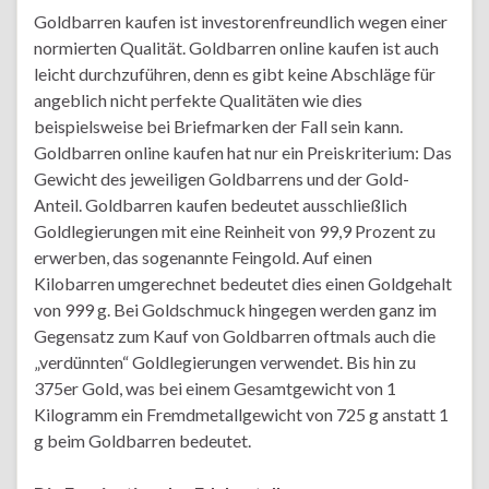
Goldbarren kaufen ist investorenfreundlich wegen einer
normierten Qualität. Goldbarren online kaufen ist auch
leicht durchzuführen, denn es gibt keine Abschläge für
angeblich nicht perfekte Qualitäten wie dies
beispielsweise bei Briefmarken der Fall sein kann.
Goldbarren online kaufen hat nur ein Preiskriterium: Das
Gewicht des jeweiligen Goldbarrens und der Gold-
Anteil. Goldbarren kaufen bedeutet ausschließlich
Goldlegierungen mit eine Reinheit von 99,9 Prozent zu
erwerben, das sogenannte Feingold. Auf einen
Kilobarren umgerechnet bedeutet dies einen Goldgehalt
von 999 g. Bei Goldschmuck hingegen werden ganz im
Gegensatz zum Kauf von Goldbarren oftmals auch die
„verdünnten“ Goldlegierungen verwendet. Bis hin zu
375er Gold, was bei einem Gesamtgewicht von 1
Kilogramm ein Fremdmetallgewicht von 725 g anstatt 1
g beim Goldbarren bedeutet.