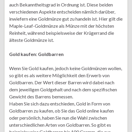
auch Bekanntheitsgrad in Ordnung ist. Diese beiden
verschiedenen Aspekte entscheiden nämlich darüber,
inwiefern eine Goldmünze gut zu handeln ist. Hier gilt die
Maple-Leaf-Goldmünze als Münze mit der höchsten
Reinheit, während beispielsweise der Krügerrand die
älteste Goldmünze ist.
Gold kaufen: Goldbarren
Wenn Sie Gold kaufen, jedoch keine Goldmünzen wollen,
so gibt es als weitere Möglichkeit den Erwerb von
Goldbarren. Der Wert dieser Barren wird dabei nach
dem jeweiligen Goldgehalt und nach dem spezifischen
Gewicht des Barrens bemessen.
Haben Sie sich dazu entschieden, Gold in Form von
Goldbarren zu kaufen, ob Sie das Gold online kaufen
oder persönlich, haben Sie nun die Wahl zwischen
unterschiedlichen Arten von Goldbarren. So gibt es
beispielsweise Goldbarren bis 100 Gramm, die aus