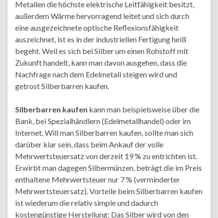
Metallen die höchste elektrische Leitfähigkeit besitzt,
außerdem Wärme hervorragend leitet und sich durch
eine ausgezeichnete optische Reflexionsfähigkeit
auszeichnet, ist es in der industriellen Fertigung heiß
begeht. Weil es sich bei Silber um einen Rohstoff mit
Zukunft handelt, kann man davon ausgehen, dass die
Nachfrage nach dem Edelmetall steigen wird und
getrost Silberbarren kaufen.
Silberbarren kaufen
kann man beispielsweise über die
Bank, bei Spezialhändlern (Edelmetallhandel) oder im
Internet. Will man Silberbarren kaufen, sollte man sich
darüber klar sein, dass beim Ankauf der volle
Mehrwertsteuersatz von derzeit 19 % zu entrichten ist.
Erwirbt man dagegen Silbermünzen, beträgt die im Preis
enthaltene Mehrwertsteuer nur 7 % (verminderter
Mehrwertsteuersatz). Vorteile beim Silberbarren kaufen
ist wiederum die relativ simple und dadurch
kostengünstige Herstellung: Das Silber wird von den