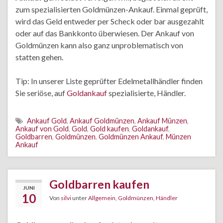
zum spezialisierten Goldmünzen-Ankauf. Einmal geprüft,
wird das Geld entweder per Scheck oder bar ausgezahlt
oder auf das Bankkonto überwiesen. Der Ankauf von
Goldmünzen kann also ganz unproblematisch von
statten gehen.
Tip: In unserer Liste geprüfter Edelmetallhändler finden
Sie seriöse, auf
Goldankauf
spezialisierte, Händler.
Ankauf Gold
,
Ankauf Goldmünzen
,
Ankauf Münzen
,
Ankauf von Gold
,
Gold
,
Gold kaufen
,
Goldankauf
,
Goldbarren
,
Goldmünzen
,
Goldmünzen Ankauf
,
Münzen
Ankauf
Goldbarren kaufen
JUNI
10
Von
silvi
unter
Allgemein
,
Goldmünzen
,
Händler